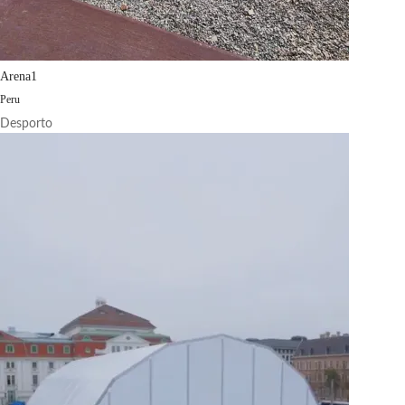
Arena1
Peru
Desporto