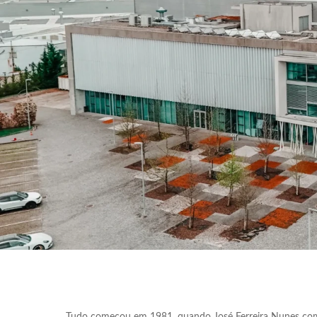
Tudo começou em 1981, quando José Ferreira Nunes c