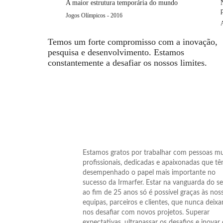
A maior estrutura temporária do mundo
Jogos Olímpicos - 2016
Temos um forte compromisso com a inovação,
pesquisa e desenvolvimento. Estamos
constantemente a desafiar os nossos limites.
Estamos gratos por trabalhar com pessoas mu
profissionais, dedicadas e apaixonadas que t
desempenhado o papel mais importante no
sucesso da Irmarfer. Estar na vanguarda do se
ao fim de 25 anos só é possível graças às nos
equipas, parceiros e clientes, que nunca deix
nos desafiar com novos projetos. Superar
expectativas, ultrapassar os desafios e inovar 