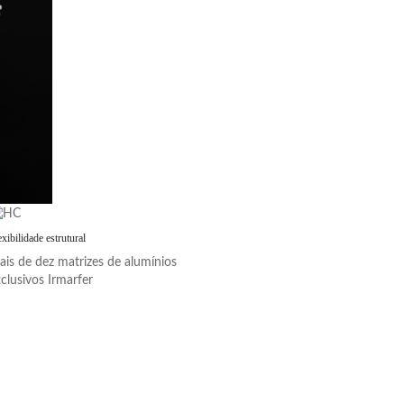
exibilidade estrutural
is de dez matrizes de alumínios
clusivos Irmarfer