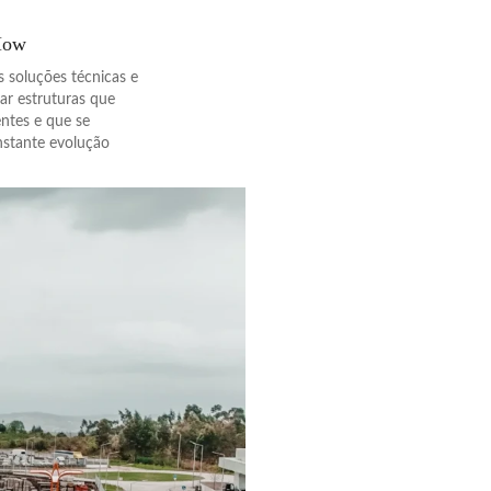
How
 soluções técnicas e
ar estruturas que
entes e que se
nstante evolução