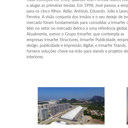
a alugar as primeiras tendas. Em 1998, José passou a em
para os cinco filhos: Adão, António, Eduardo, Júlio e Leo
Ferreira. A visão conjunta dos irmãos e o seu desejo de in
mercado foram fundamentais para consolidar a Irmarfer
líder no setor no mercado ibérico e uma referência global.
Atualmente, somos o Grupo Irmarfer, que contempla as
empresas Irmarfer Structures, Irmarfer Publicidade, empr
design, publicidade e impressão digital, e Irmarfer Stands,
fornece soluções chave-na-mão para stands e projetos d
interiores.