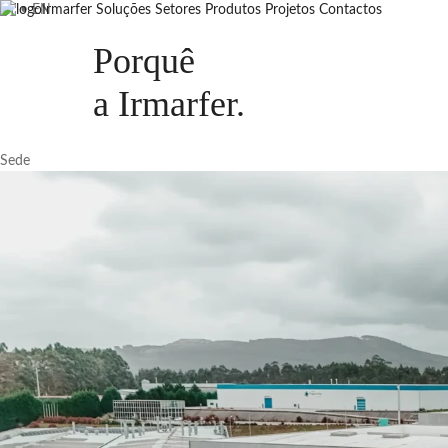
PT
•
EN
Irmarfer
Soluções
Setores
Produtos
Projetos
Contactos
Porquê
a
Irmarfer
.
Sede