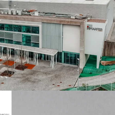
omeçou