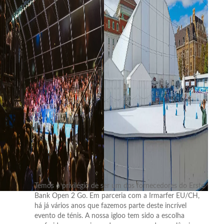
Temos o privilégio de ser um dos fornecedores do Erste
Bank Open 2 Go. Em parceria com a Irmarfer EU/CH,
há já vários anos que fazemos parte deste incrível
evento de ténis. A nossa igloo tem sido a escolha