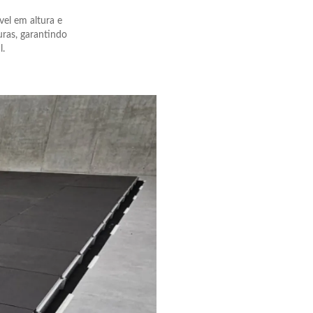
vel em altura e
uras, garantindo
l.