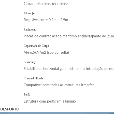
Características técnicas:
Altura (m)
Regulável entre 0,2m e 2,9m
Pavimento
Placas de contraplacado marítimo antiderrapante de 21
Capacidade de Carga
Até 6,5kN/m2 (sob consulta)
Segurança
Estabilidade horizontal garantida com a introdução de es
Compatibilidade
Compatível com todas as estruturas Irmarfer
Perfil
Estrutura com perfis em alumínio
DESPORTO