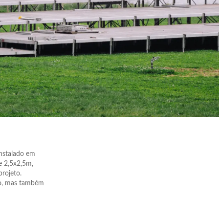
instalado em
e 2,5x2,5m,
rojeto.
mo, mas também