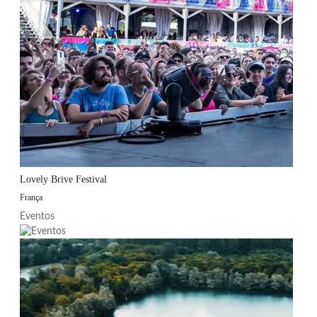
Lovely Brive Festival
França
Eventos