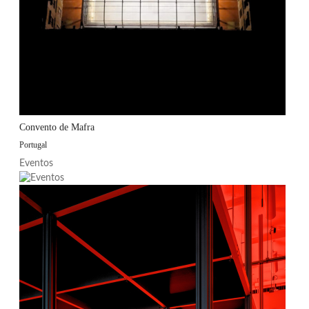
Convento de Mafra
Portugal
Eventos