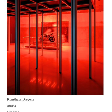
Kunsthaus Bregenz
Áustria