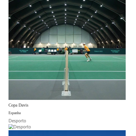
Copa Davis
Espanha
Desporto