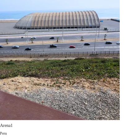
Arena1
Peru