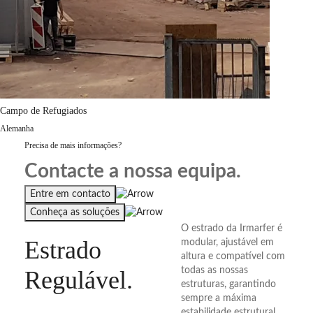
Campo de Refugiados
Alemanha
Precisa de mais informações?
Contacte a nossa equipa.
Entre em contacto
Conheça as soluções
O estrado da Irmarfer é
Estrado
modular, ajustável em
altura e compatível com
todas as nossas
Regulável
.
estruturas, garantindo
sempre a máxima
estabilidade estrutural.