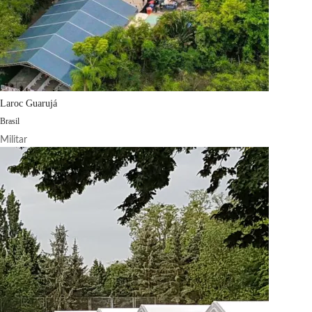
Laroc Guarujá
Brasil
Militar