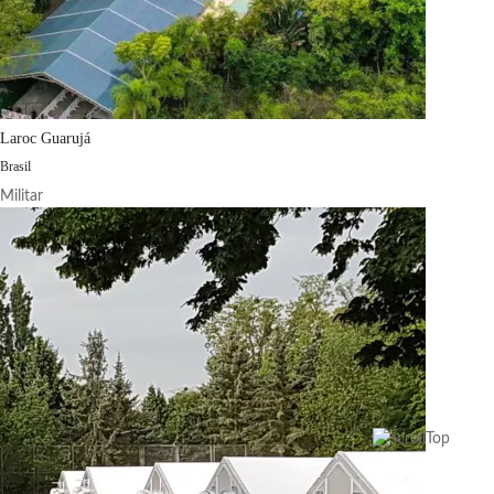
Laroc Guarujá
Brasil
Militar