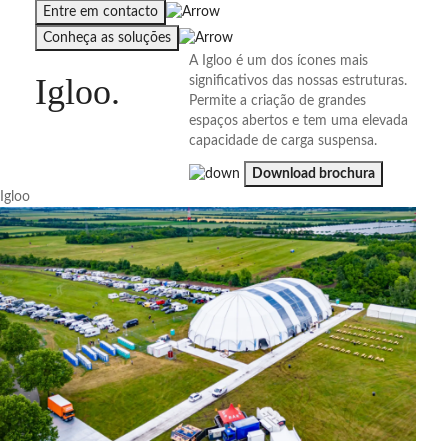
Entre em contacto
Conheça as soluções
A Igloo é um dos ícones mais
Igloo
.
significativos das nossas estruturas.
Permite a criação de grandes
espaços abertos e tem uma elevada
capacidade de carga suspensa.
Download brochura
Igloo