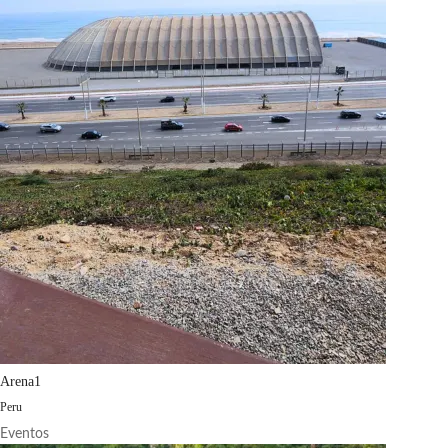
Arena1
Peru
Eventos