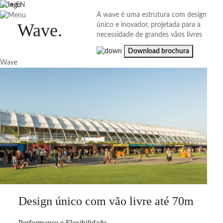
PT
•
EN
A wave é uma estrutura com design
Wave
.
único e inovador, projetada para a
necessidade de grandes vãos livres
Download brochura
Wave
Design único com vão livre até 70m
Performance e Flexibilidade