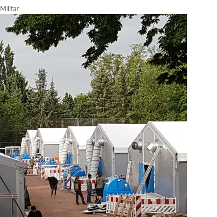
Militar